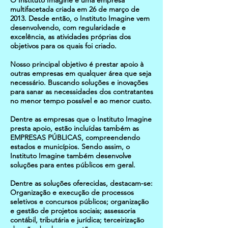
O Instituto Imagine é uma empresa
multifacetada criada em 26 de março de
2013. Desde então, o Instituto Imagine vem
desenvolvendo, com regularidade e
excelência, as atividades próprias dos
objetivos para os quais foi criado.
Nosso principal objetivo é prestar apoio à
outras empresas em qualquer área que seja
necessário. Buscando soluções e inovações
para sanar as necessidades dos contratantes
no menor tempo possível e ao menor custo.
Dentre as empresas que o Instituto Imagine
presta apoio, estão incluídas também as
EMPRESAS PÚBLICAS, compreendendo
estados e municípios. Sendo assim, o
Instituto Imagine também desenvolve
soluções para entes públicos em geral.
Dentre as soluções oferecidas, destacam-se:
Organização e execução de processos
seletivos e concursos públicos; organização
e gestão de projetos sociais; assessoria
contábil, tributária e jurídica; terceirização