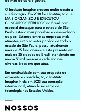
de mão de obra e gestão.
O Instituto Imagine cresceu muito desde a
sua fundação. Em 2018 foi a Instituição que
MAIS ORGANIZOU E EXECUTOU
CONCURSOS PÚBLICOS no Brasil, com
especial destaque para o estado de São
Paulo, estado mais populoso e desenvolvido
do país. Estando entre as empresas mais
atuantes junto ao setor público de todo o
estado de São Paulo, possui atualmente
mais de 35 funcionários e está presente em
mais de 35 cidades do Brasil, atendendo em
média 50 mil pessoas a cada ano nas
diversas áreas em que atua.
Em continuidade com sua proposta de
expansão e consolidação, o Instituto
Imagine inicia em 2023 sua operação
internacional, atuando no setor de
tecnologia nos Estados Unidos.
nossos