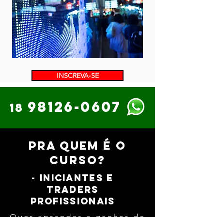
INSCREVA-SE
98126-0607
18
pra quem é o
curso?
- iniciantes e
traders
profissionais