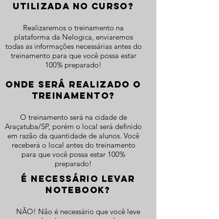
UTILIZADA NO CURSO?
Realizaremos o treinamento na
plataforma da Nelogica, enviaremos
todas as informações necessárias antes do
treinamento para que você possa estar
100% preparado!
onde será realizado o
treinamento?
O treinamento será na cidade de
Araçatuba/SP, porém o local será definido
em razão da quantidade de alunos. Você
receberá o local antes do treinamento
para que você possa estar 100%
preparado!
é NECESSÁRIO LEVAR
NOTEBOOK?
NÃO! Não é necessário que você leve