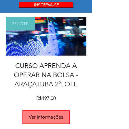
INSCREVA-SE
2° LOTE
CURSO APRENDA A
OPERAR NA BOLSA -
ARAÇATUBA 2°LOTE
Preço
R$497,00
Ver informações