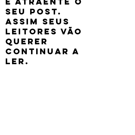
e atraente o 
seu post. 
Assim seus 
leitores vão 
querer 
continuar a 
ler.